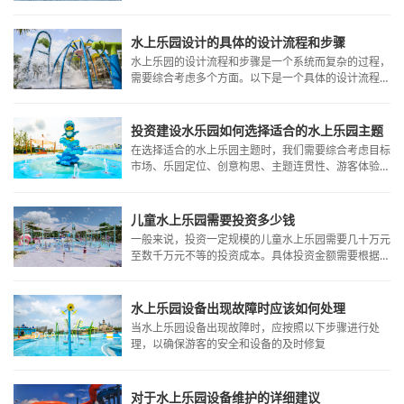
进行综合考虑和实施。只有这样才能为游客提供一个安
全、舒适、愉快的游玩环境。
水上乐园设计的具体的设计流程和步骤
水上乐园的设计流程和步骤是一个系统而复杂的过程，
需要综合考虑多个方面。以下是一个具体的设计流程和
步骤参考
投资建设水乐园如何选择适合的水上乐园主题
在选择适合的水上乐园主题时，我们需要综合考虑目标
市场、乐园定位、创意构思、主题连贯性、游客体验、
经济效益、可持续性发展以及投资者意愿等多个因素。
儿童水上乐园需要投资多少钱
一般来说，投资一定规模的儿童水上乐园需要几十万元
至数千万元不等的投资成本。具体投资金额需要根据项
目的实际情况进行详细分析和计算。
水上乐园设备出现故障时应该如何处理
当水上乐园设备出现故障时，应按照以下步骤进行处
理，以确保游客的安全和设备的及时修复
对于水上乐园设备维护的详细建议