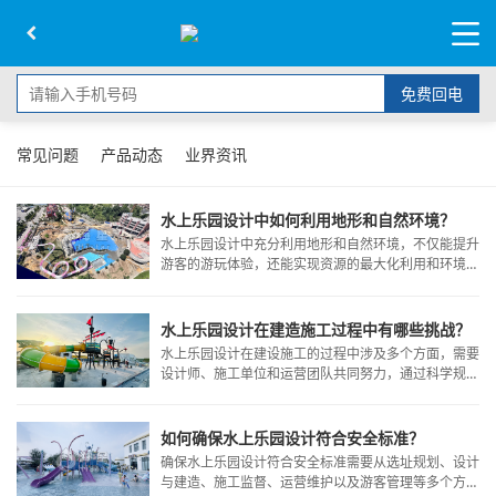
免费回电
常见问题
产品动态
业界资讯
水上乐园设计中如何利用地形和自然环境？
水上乐园设计中充分利用地形和自然环境，不仅能提升
游客的游玩体验，还能实现资源的最大化利用和环境的
可持续发展。
水上乐园设计在建造施工过程中有哪些挑战？
水上乐园设计在建设施工的过程中涉及多个方面，需要
设计师、施工单位和运营团队共同努力，通过科学规
划、精心设计和严格管理来克服这些挑战，为游客提供
安全、舒适、有趣的游玩体验。
如何确保水上乐园设计符合安全标准？
确保水上乐园设计符合安全标准需要从选址规划、设计
与建造、施工监督、运营维护以及游客管理等多个方面