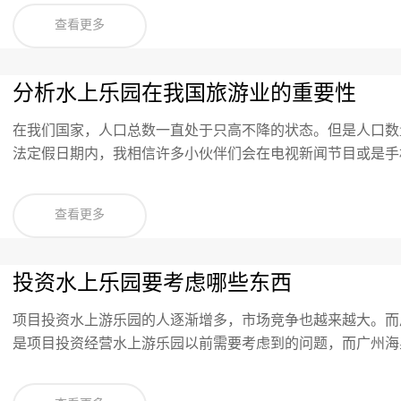
查看更多
分析水上乐园在我国旅游业的重要性
在我们国家，人口总数一直处于只高不降的状态。但是人口数
法定假日期内，我相信许多小伙伴们会在电视新闻节目或是手
收旅客在几十万到几百万之间。有一些游玩景点还会发生容纳
游行业的空间。
查看更多
投资水上乐园要考虑哪些东西
项目投资水上游乐园的人逐渐增多，市场竞争也越来越大。而
是项目投资经营水上游乐园以前需要考虑到的问题，而广州海
料，予以项目投资水上游乐园的老板们参考。要点一、项目投