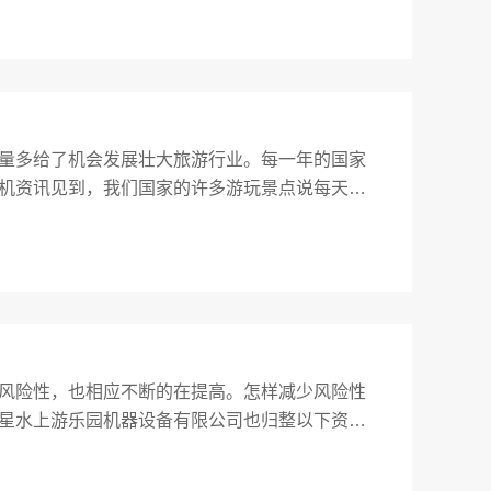
量多给了机会发展壮大旅游行业。每一年的国家
机资讯见到，我们国家的许多游玩景点说每天接
不了旅客的迹象，证明我们国家仍有许多发展旅
风险性，也相应不断的在提高。怎样减少风险性
星水上游乐园机器设备有限公司也归整以下资
资的资金，前期的资金与后期的资金