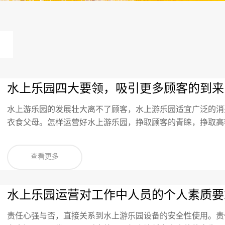
水上乐园四大要领，吸引更多顾客的到来
水上游乐园的发展壮大离不了顾客，水上游乐园适宜广泛的消
衣食父母。怎样运营好水上游乐园，挣取顾客的青睐，挣取高
问题。近年来，水上游乐园设施产品相差不远，许多生产厂家
投资者
查看更多
水上乐园运营对工作中人员的个人素质要
责任心强与否，直接关系到水上游乐园设备的安全性使用。责