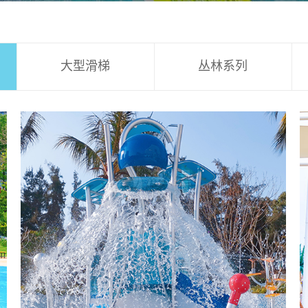
大型滑梯
丛林系列