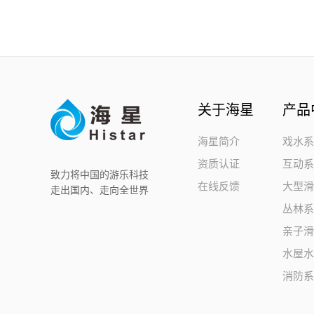
关于海星
产品
海星简介
戏水
资质认证
互动
致力将中国的游乐科技
在线反馈
大型
走出国内、走向全世界
丛林
亲子
水屋
消防