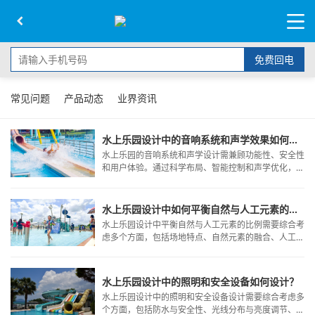
免费回电
常见问题
产品动态
业界资讯
水上乐园设计中的音响系统和声学效果如何设计?
水上乐园的音响系统和声学设计需兼顾功能性、安全性
和用户体验。通过科学布局、智能控制和声学优化，可
打造沉浸式的水上娱乐环境，同时确保游客的安全和舒
适。
水上乐园设计中如何平衡自然与人工元素的比例?
水上乐园设计中平衡自然与人工元素的比例需要综合考
虑多个方面，包括场地特点、自然元素的融合、人工元
素的布局、整体和谐以及可持续发展等。
水上乐园设计中的照明和安全设备如何设计？
水上乐园设计中的照明和安全设备设计需要综合考虑多
个方面，包括防水与安全性、光线分布与亮度调节、应