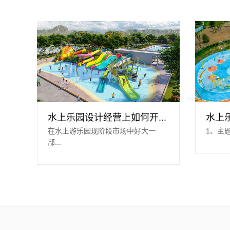
水上乐园设计经营上如何开...
水上乐
在水上游乐园现阶段市场中好大一
1、主
部...