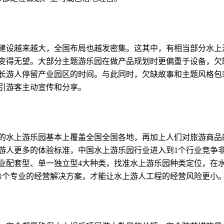
建设越来越大，全国布局也越发密集。这其中，有相当部分水上
变得无望。大部分主题游乐园在做产品规划时更偏重于设备，欠
长游人停留产业园区的时间。与此同时，欠缺故事和主题风格包
引游客主动宣传和分享。
的水上游乐园基本上覆盖全国全国各地，再加上人们对旅游商品
游人更多的体验标准，中国水上游乐园行业进入到
1
个行业竞争
业配套型、单一独立型
4
大种类，找准水上游乐园种类定位，在
1
个专业的经营解决方案，才能让水上游人工程的经营风险更小