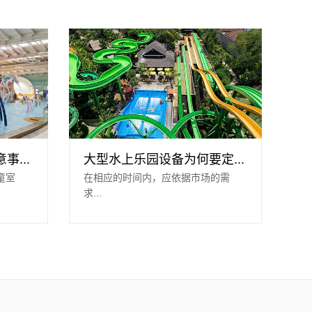
...
大型水上乐园设备为何要定...
童室
在相应的时间内，应依据市场的需
求...