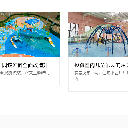
园该如何全面改造升...
投资室内儿童乐园的注意事
题风格外包装：将来主题游乐...
态度决定一切，住宅小区开儿
内...