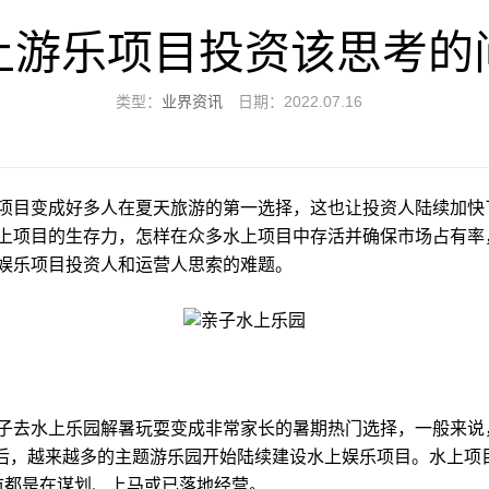
上游乐项目投资该思考的
类型：
业界资讯
日期：2022.07.16
项目变成好多人在夏天旅游的第一选择，这也让投资人陆续加快
上项目的生存力，怎样在众多水上项目中存活并确保市场占有率
娱乐项目投资人和运营人思索的难题。
子去水上乐园解暑玩耍变成非常家长的暑期热门选择，一般来说
后，越来越多的主题游乐园开始陆续建设水上娱乐项目。水上项
市都是在谋划、上马或已落地经营。