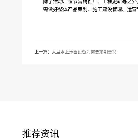
除了活动、造节营销推广、工程更新等之外
需做好整体产品策划、施工建设管理、运营
上一篇：
大型水上乐园设备为何要定期更换
推荐资讯