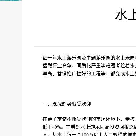
水
每一年水上游乐园及主题游乐园的水上乐园
猛烈行业竞争、同质化严重等难题考验着水
率高、营销推广性好的工程等，都变成水上
一、现况趋势很受欢迎
在亲子旅游不断受欢迎的市场环境下，带孩
低于
40%
。在看到水上游乐园高投资回报之
人，基本上每一个
100
万以上人口规模的城