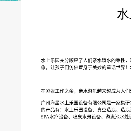
水
水上乐园充分顺应了人们亲水嬉水的秉性，
象，让孩子们仿佛置身于美妙的童话世界！
在紧张工作之余，亲水游乐越来越成为人们
广州海星水上乐园设备有限公司是一家集研
的产品有：水上乐园设备、真空造浪、造浪
SPA水疗设备、喷泉水景设备、游泳池水