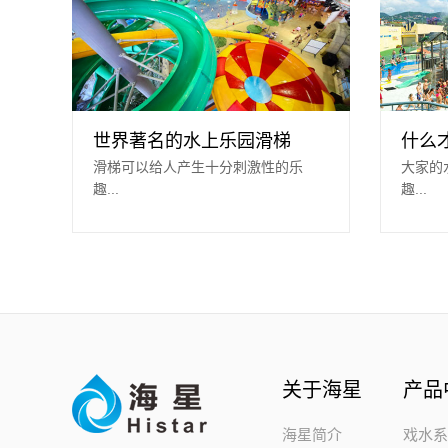
世界著名的水上乐园滑梯
什么才
滑梯可以给人产生十分刺激性的乐
大家的
趣...
趣...
关于海星
产品
海星简介
戏水