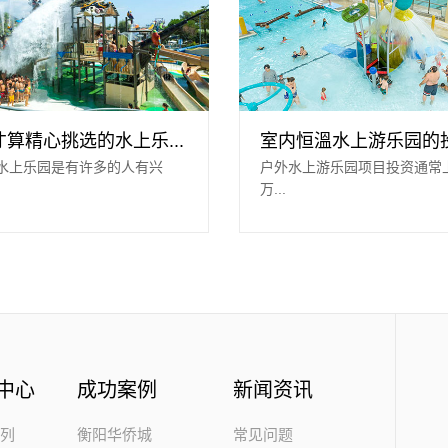
算精心挑选的水上乐...
室内恒溫水上游乐园的投资
水上乐园是有许多的人有兴
户外水上游乐园项目投资通常
万...
中心
成功案例
新闻资讯
系列
衡阳华侨城
常见问题