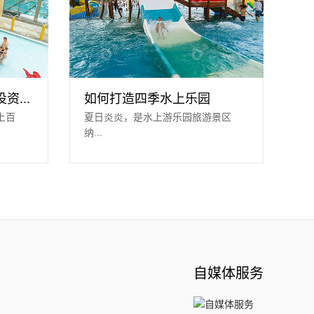
...
如何打造四季水上乐园
上百
夏日炎炎，是水上游乐园旅游景区
纳...
自媒体服务