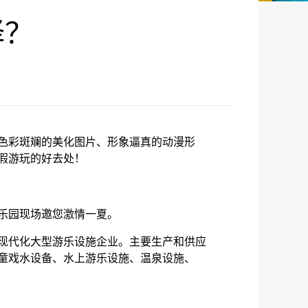
择？
色彩斑斓的美化图片、形象逼真的动漫形
假游玩的好去处！
乐园现场邀您激情一夏。
现代化大型游乐设施企业。主要生产和供应
童戏水设备、水上游乐设施、温泉设施、