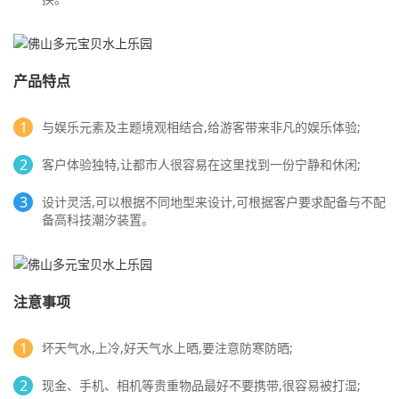
产品特点
1
与娱乐元素及主题境观相结合,给游客带来非凡的娱乐体验;
2
客户体验独特,让都市人很容易在这里找到一份宁静和休闲;
3
设计灵活,可以根据不同地型来设计,可根据客户要求配备与不配
备高科技潮汐装置。
注意事项
1
坏天气水,上冷,好天气水上晒,要注意防寒防晒;
2
现金、手机、相机等贵重物品最好不要携带,很容易被打湿;