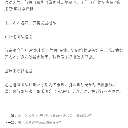
根据天气、节假日和客流量实时调整票价，工作日推出“早鸟票”“夜
场票”填补空档期。
十、人才培养：夯实发展根基
专业化团队建设
与高校合作开设“水上乐园管理”专业，定向培养设备维护、活动策划
等人才；设立创新实验室，鼓励员工提出改进建议。
国际化视野拓展
定期组织团队赴国外考察先进乐园，引入国际安全标准和服务理
念；参与国际水上游乐协会（IAAPA）交流活动，提升行业影响力。
上一篇：
水上乐园如何进行社区关系建设和公共关系管理？
下一篇：
亲子水寨设备怎么选更安全？