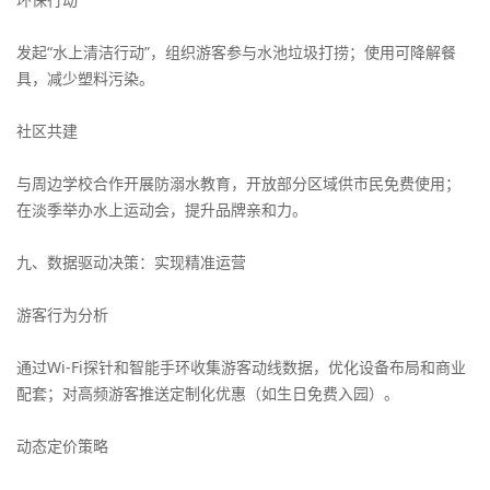
发起“水上清洁行动”，组织游客参与水池垃圾打捞；使用可降解餐
具，减少塑料污染。
社区共建
与周边学校合作开展防溺水教育，开放部分区域供市民免费使用；
在淡季举办水上运动会，提升品牌亲和力。
九、数据驱动决策：实现精准运营
游客行为分析
通过Wi-Fi探针和智能手环收集游客动线数据，优化设备布局和商业
配套；对高频游客推送定制化优惠（如生日免费入园）。
动态定价策略