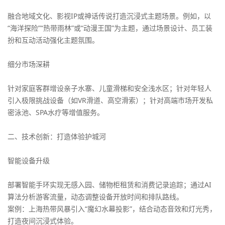
融合地域文化、影视IP或神话传说打造沉浸式主题场景。例如，以
“海洋探险”“热带雨林”或“动漫王国”为主题，通过场景设计、员工装
扮和互动活动强化主题氛围。
细分市场深耕
针对家庭客群增设亲子水寨、儿童滑梯和安全浅水区；针对年轻人
引入极限挑战设备（如VR滑道、高空滑索）；针对高端市场开发私
密泳池、SPA水疗等增值服务。
二、技术创新：打造体验护城河
智能设备升级
部署智能手环实现无感入园、储物柜租赁和消费记录追踪；通过AI
算法分析游客流量，动态调整设备开放时间和排队路线。
案例：上海热带风暴引入“魔幻水幕投影”，结合动态音效和灯光秀，
打造夜间沉浸式体验。