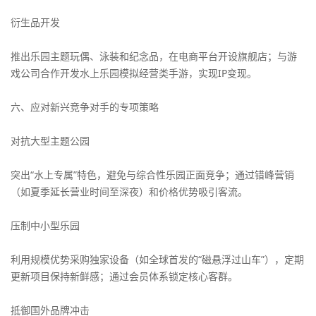
衍生品开发
推出乐园主题玩偶、泳装和纪念品，在电商平台开设旗舰店；与游
戏公司合作开发水上乐园模拟经营类手游，实现IP变现。
六、应对新兴竞争对手的专项策略
对抗大型主题公园
突出“水上专属”特色，避免与综合性乐园正面竞争；通过错峰营销
（如夏季延长营业时间至深夜）和价格优势吸引客流。
压制中小型乐园
利用规模优势采购独家设备（如全球首发的“磁悬浮过山车”），定期
更新项目保持新鲜感；通过会员体系锁定核心客群。
抵御国外品牌冲击