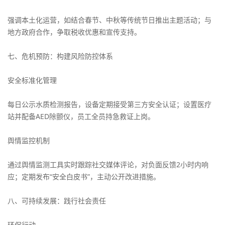
强调本土化运营，如结合春节、中秋等传统节日推出主题活动；与
地方政府合作，争取税收优惠和宣传支持。
七、危机预防：构建风险防控体系
安全标准化管理
每日公示水质检测报告，设备定期接受第三方安全认证；设置医疗
站并配备AED除颤仪，员工全员持急救证上岗。
舆情监控机制
通过舆情监测工具实时跟踪社交媒体评论，对负面反馈2小时内响
应；定期发布“安全白皮书”，主动公开改进措施。
八、可持续发展：践行社会责任
环保行动