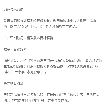
绿色技术赋能
采用太阳能水处理系统降低能耗，利用植物净化技术构建生态水
池，既符合“双碳”目标，又可作为环保教育宣传点。
三、营销破局：精准触达目标客群
数字化营销矩阵
通过抖音、小红书等平台发布“第一视角”设备体验视频，联合旅游博
主发起挑战赛；利用大数据分析游客画像，定向推送优惠套餐（如
“毕业生专享票”“家庭套票”）。
跨界联名引流
与饮料品牌推出联名款冰饮，在乐园内设置主题快闪店；与酒店集
团合作推出“住宿+门票”套餐，共享会员体系。