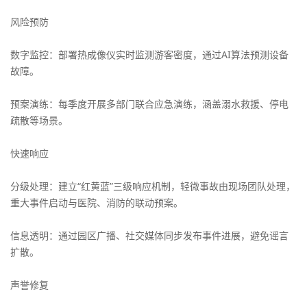
风险预防
数字监控：部署热成像仪实时监测游客密度，通过AI算法预测设备
故障。
预案演练：每季度开展多部门联合应急演练，涵盖溺水救援、停电
疏散等场景。
快速响应
分级处理：建立“红黄蓝”三级响应机制，轻微事故由现场团队处理，
重大事件启动与医院、消防的联动预案。
信息透明：通过园区广播、社交媒体同步发布事件进展，避免谣言
扩散。
声誉修复