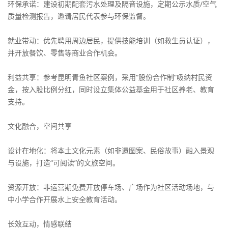
环保承诺：建设初期配套污水处理及隔音设施，定期公示水质/空气
质量检测报告，邀请居民代表参与环保监督。
就业带动：优先聘用周边居民，提供技能培训（如救生员认证），
并开放餐饮、零售等商业合作机会。
利益共享：参考昆明青鱼社区案例，采用“股份合作制”吸纳村民资
金，按入股比例分红，同时设立集体公益基金用于社区养老、教育
支持。
文化融合，空间共享
设计在地化：将本土文化元素（如非遗图案、民俗故事）融入景观
与设施，打造“可阅读”的文旅空间。
资源开放：非运营期免费开放停车场、广场作为社区活动场地，与
中小学合作开展水上安全教育活动。
长效互动，情感联结