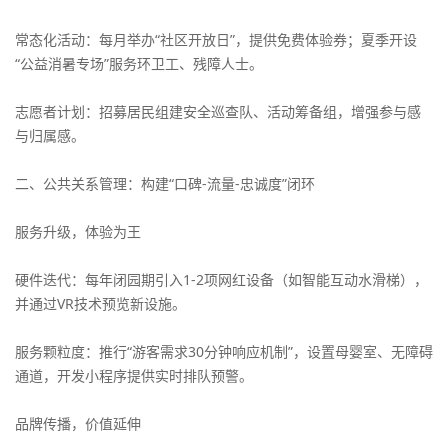
常态化活动：每月举办“社区开放日”，提供免费体验券；夏季开设
“公益消暑专场”服务环卫工、残障人士。
志愿者计划：招募居民组建安全巡查队、活动筹备组，增强参与感
与归属感。
二、公共关系管理：构建“口碑-流量-忠诚度”闭环
服务升级，体验为王
硬件迭代：每年闭园期引入1-2项网红设备（如智能互动水滑梯），
并通过VR技术预览新设施。
服务颗粒度：推行“游客需求30分钟响应机制”，设置母婴室、无障碍
通道，开发小程序提供实时排队预警。
品牌传播，价值延伸